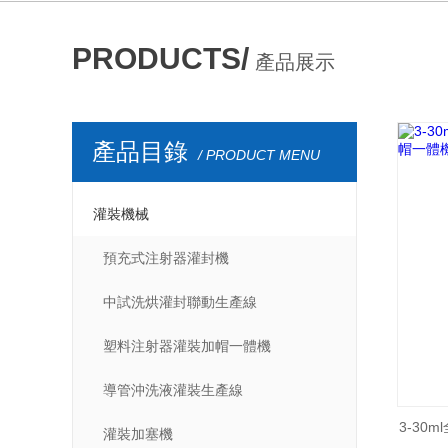
PRODUCTS/
產品展示
產品目錄
/ PRODUCT MENU
灌裝機械
預充式注射器灌封機
中試洗烘灌封聯動生產線
塑料注射器灌裝加帽一體機
導管沖洗液灌裝生產線
3-30
灌裝加塞機