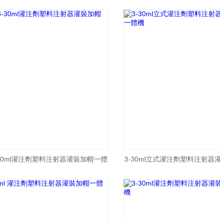
體機
30ml灌注劑塑料注射器灌裝加帽一體
3-30ml立式灌注劑塑料注射器
機
機