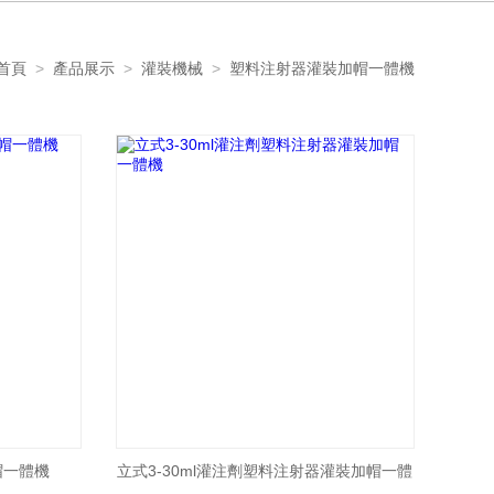
首頁
>
產品展示
>
灌裝機械
>
塑料注射器灌裝加帽一體機
帽一體機
立式3-30ml灌注劑塑料注射器灌裝加帽一體