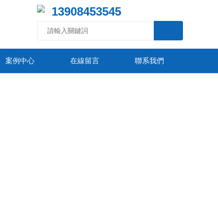
13908453545
案例中心
在線留言
聯系我們