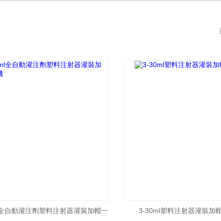
ml全自動灌注劑塑料注射器灌裝加帽一
3-30ml塑料注射器灌裝加