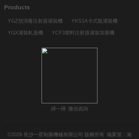
Products
YGZ預消毒注射器灌裝機
YKS1A卡式瓶灌裝機
YGX灌裝軋蓋機
YCF3塑料注射器灌裝加塞機
掃一掃 微信咨詢
©2026 長沙一星制藥機械有限公司 版權所有 備案號：
湘