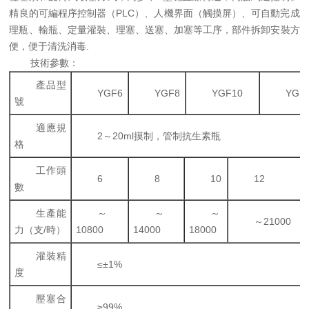
精良的可編程序控制器（PLC）、人機界面（觸摸屏）、可自動完成
理瓶、輸瓶、定量灌裝、理塞、送塞、加塞等工序，部件拆卸安裝方
便，便于清洗消毒.
技術參數：
產品型
YGF6
YGF8
YGF10
YGF
號
適應規
2～20ml摸制，管制抗生素瓶
格
工作頭
6
8
10
12
數
生產能
～
～
～
～21000
力（支/時）
10800
14000
18000
灌裝精
≤±1%
度
壓塞合
≥99%