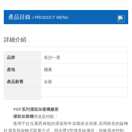
機
裝機（真空加塞）
帽一體機
產品目錄
/ PRODUCT MENU
詳細介紹
品牌
長沙一星
產地
國產
產品新舊
全新
YGF系列灌裝加塞機廠家
灌裝加塞機
用途及特點：
適用于抗生素西林瓶的灌裝和半加塞或全加塞,采用精良的旋轉
柱塞泵和旋轉式取塞方式，同步帶V型塊直線傳送，伺服馬達控制。