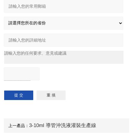
3-10ml 導管沖洗液灌裝生產線
上一產品：