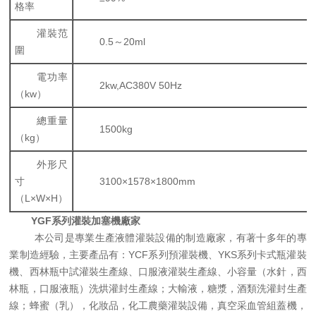
格率
灌裝范
0.5～20ml
圍
電功率
2kw,AC380V 50Hz
（kw）
總重量
1500kg
（kg）
外形尺
寸
3100×1578×1800mm
（L×W×H）
YGF系列灌裝加塞機廠家
本公司是專業生產液體灌裝設備的制造廠家，有著十多年的專
業制造經驗，主要產品有：YCF系列預灌裝機、YKS系列卡式瓶灌裝
機、西林瓶中試灌裝生產線、口服液灌裝生產線、小容量（水針，西
林瓶，口服液瓶）洗烘灌封生產線；大輸液，糖漿，酒類洗灌封生產
線；蜂蜜（乳），化妝品，化工農藥灌裝設備，真空采血管組蓋機，